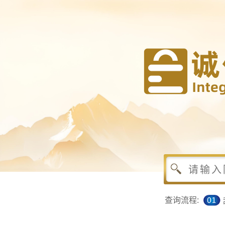
查询流程: