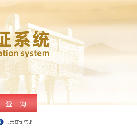
查 询
显示查询结果